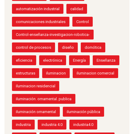
automatización industrial
calidad
comunicaciones industriales
Control
Control-enseñanza-investigacion-robotica-
control de procesos
diseño
domótica
eficiencia
electrónica
Energía
Enseñanza
estructuras
iluminacion
iluminacion comercial
iluminacion residencial
iluminación. ornamental. publica
iluminación ornamental
iluminación pública
industria
industria 4.0
industria4.0