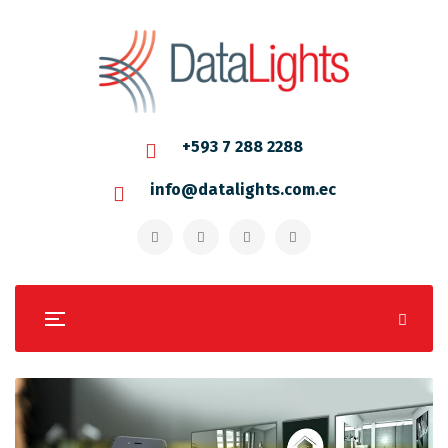
+593 7 288 2288
info@datalights.com.ec