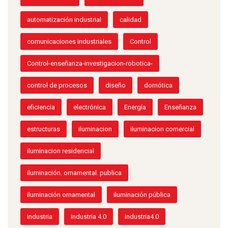
automatización industrial
calidad
comunicaciones industriales
Control
Control-enseñanza-investigacion-robotica-
control de procesos
diseño
domótica
eficiencia
electrónica
Energía
Enseñanza
estructuras
iluminacion
iluminacion comercial
iluminacion residencial
iluminación. ornamental. publica
iluminación ornamental
iluminación pública
industria
industria 4.0
industria4.0