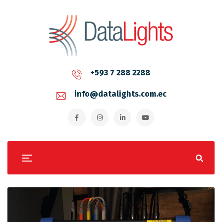
+593 7 288 2288
info@datalights.com.ec