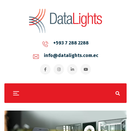
+593 7 288 2288
info@datalights.com.ec