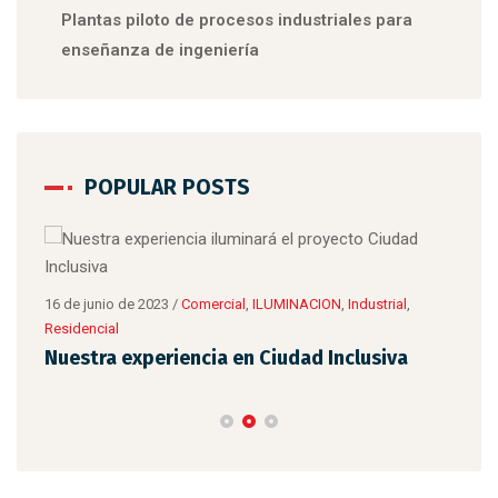
Plantas piloto de procesos industriales para
enseñanza de ingeniería
POPULAR POSTS
8 de 
Tip
16 de junio de 2023
/
Comercial
,
ILUMINACION
,
Industrial
,
Residencial
Nuestra experiencia en Ciudad Inclusiva