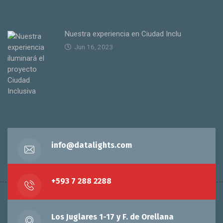
Nuestra experiencia en Ciudad Inclu
Jun 16, 2023
info@datalights.com
+593 7 288 2288
Los Juglares 1-17 y F. de Orellana