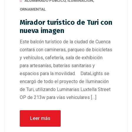
ALUMBRADO PÚBLICO
,
ILUMINACION
,
ORNAMENTAL
Mirador turístico de Turi con
nueva imagen
Este balcón turístico de la ciudad de Cuenca
contará con camineras, parqueo de bicicletas
y vehículos, cafetería, sala de exhibición
para artesanías, baterías sanitarias y
espacios para la movilidad. DataLights se
encargó de todo el proyecto de Iluminación
de Turi, utilizando Luminarias Luxtella Street
OP de 213w para vías vehiculares […]
Leer más