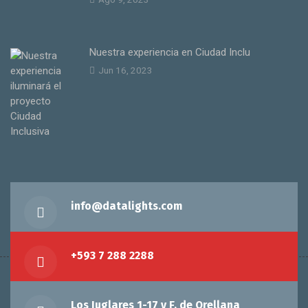
Nuestra experiencia en Ciudad Inclu
Jun 16, 2023
info@datalights.com
+593 7 288 2288
Los Juglares 1-17 y F. de Orellana