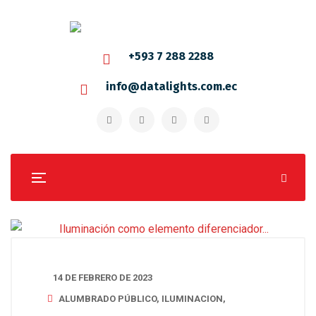
+593 7 288 2288
info@datalights.com.ec
14 DE FEBRERO DE 2023
ALUMBRADO PÚBLICO
,
ILUMINACION
,