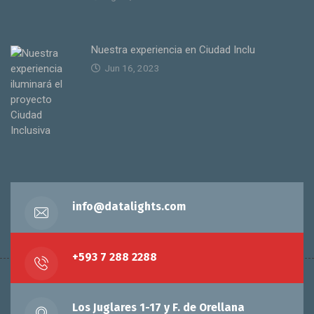
Nuestra experiencia en Ciudad Inclu
Jun 16, 2023
info@datalights.com
+593 7 288 2288
Los Juglares 1-17 y F. de Orellana