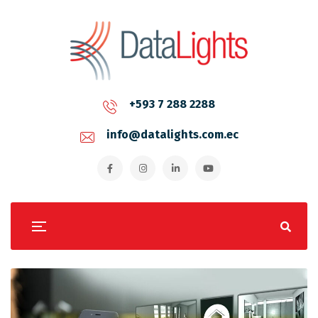
+593 7 288 2288
info@datalights.com.ec