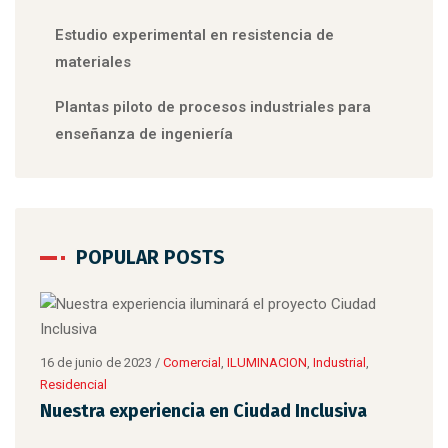
Estudio experimental en resistencia de
materiales
Plantas piloto de procesos industriales para
enseñanza de ingeniería
POPULAR POSTS
8 de 
Tip
16 de junio de 2023
/
Comercial
,
ILUMINACION
,
Industrial
,
Residencial
Nuestra experiencia en Ciudad Inclusiva