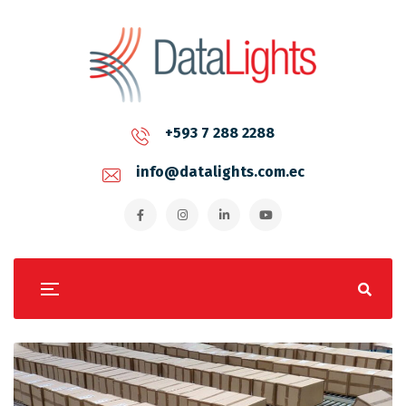
+593 7 288 2288
info@datalights.com.ec