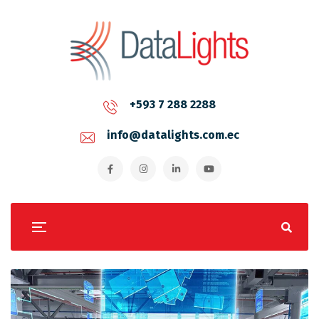
+593 7 288 2288
info@datalights.com.ec