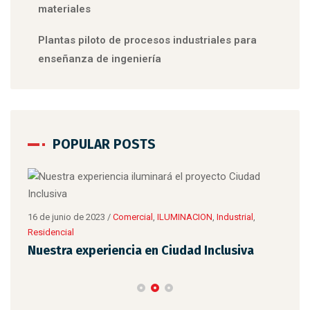
materiales
Plantas piloto de procesos industriales para
enseñanza de ingeniería
POPULAR POSTS
8 de 
Tip
16 de junio de 2023
/
Comercial
,
ILUMINACION
,
Industrial
,
Residencial
Nuestra experiencia en Ciudad Inclusiva