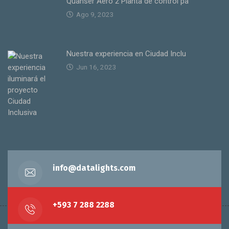
Quanser Aero 2 Planta de control pa
Ago 9, 2023
Nuestra experiencia en Ciudad Inclu
Jun 16, 2023
info@datalights.com
+593 7 288 2288