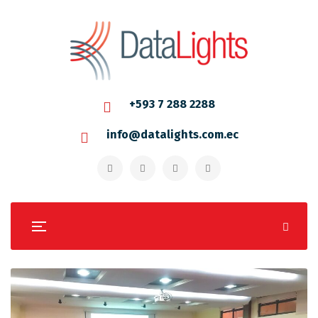
+593 7 288 2288
info@datalights.com.ec