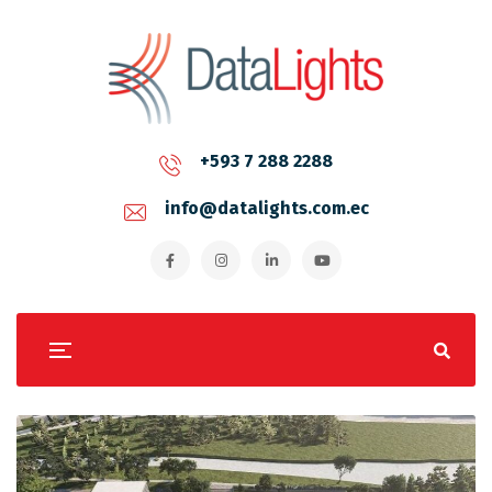
+593 7 288 2288
info@datalights.com.ec