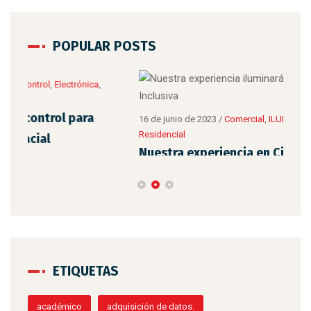
POPULAR POSTS
8 de 
Tip
16 de junio de 2023
/
Comercial
,
ILUMINACION
,
Industrial
,
Residencial
Nuestra experiencia en Ciudad Inclusiva
ETIQUETAS