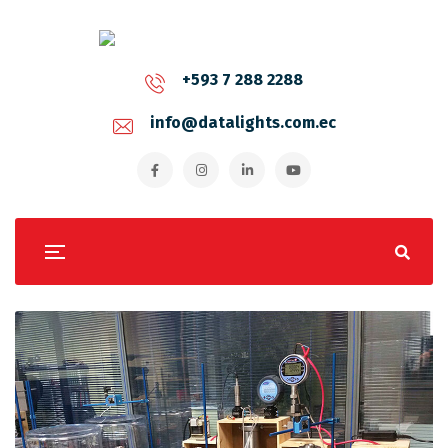
+593 7 288 2288
info@datalights.com.ec