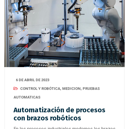
6 DE ABRIL DE 2023
CONTROL Y ROBÓTICA
,
MEDICION
,
PRUEBAS
AUTOMATICAS
Automatización de procesos
con brazos robóticos
En los procesos industriales modernos los brazos